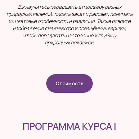
Вы научитесь передавать атмосферу разных
природных явлений: писать закат и рассвет, понимать
их цветовые особенности и различия. Также освоите
изображение снежных гор и освещённых вершин,
чтобы передавать настроение и глубину
природных пейзажей.
Стоимость
ПРОГРАММА КУРСА I