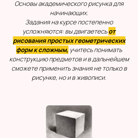
Основы академического рисунка для
начинающих.
Задания на курсе постепенно
усложняются: вы двигаетесь
от
рисования простых геометрических
форм к сложным,
учитесь понимать
конструкцию предметов и в дальнейшем
сможете применить знания не только в
рисунке, но и в живописи.