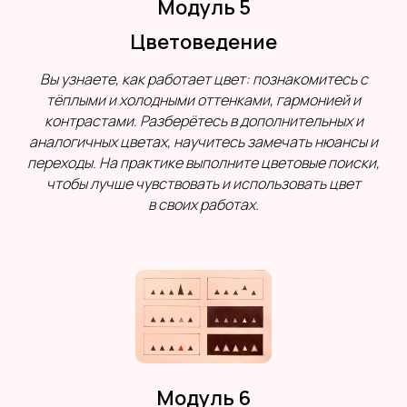
Модуль 5
Цветоведение
Вы узнаете, как работает цвет: познакомитесь с
тёплыми и холодными оттенками, гармонией и
контрастами. Разберётесь в дополнительных и
аналогичных цветах, научитесь замечать нюансы и
переходы. На практике выполните цветовые поиски,
чтобы лучше чувствовать и использовать цвет
в своих работах.
Модуль 6