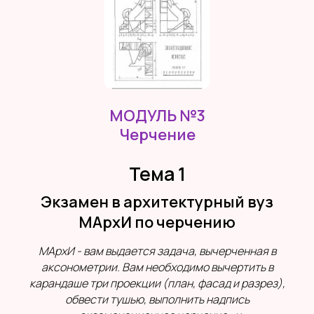
МОДУЛЬ №3
Черчение
Тема 1
Экзамен в архитектурный вуз
МАрхИ по черчению
МАрхИ - вам выдается задача, вычерченная в
аксонометрии. Вам необходимо вычертить в
карандаше три проекции (план, фасад и разрез),
обвести тушью, выполнить надпись