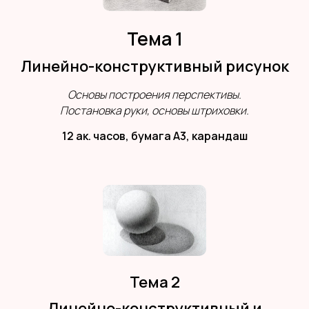
Тема 1
Линейно-конструктивный рисунок
Основы построения перспективы.
Постановка руки, основы штриховки.
12 ак. часов, бумага А3, карандаш
Тема 2
Линейно-конструктивный и