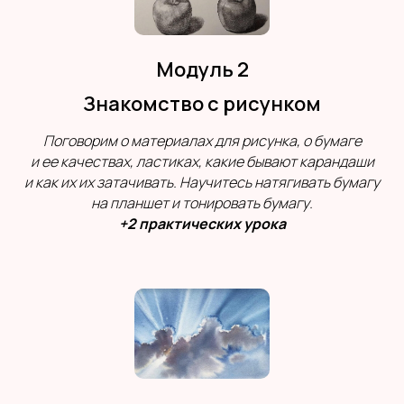
Модуль 2
Знакомство с рисунком
Поговорим о материалах для рисунка, о бумаге
и ее качествах, ластиках, какие бывают карандаши
и как их их затачивать. Научитесь натягивать бумагу
на планшет и тонировать бумагу.
+2 практических урока