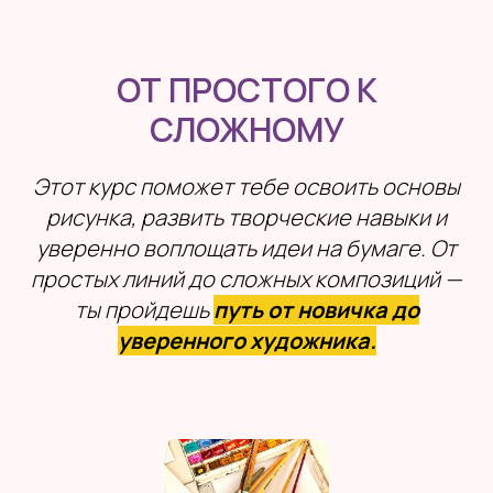
ОТ ПРОСТОГО К
СЛОЖНОМУ
Этот курс поможет тебе освоить основы
рисунка, развить творческие навыки и
уверенно воплощать идеи на бумаге. От
простых линий до сложных композиций —
ты пройдешь
путь от новичка до
уверенного художника.