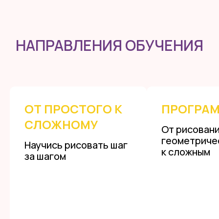
НАПРАВЛЕНИЯ ОБУЧЕНИЯ
ОТ ПРОСТОГО К
ПРОГРАМ
СЛОЖНОМУ
От рисован
геометриче
Научись рисовать шаг
к сложным
за шагом