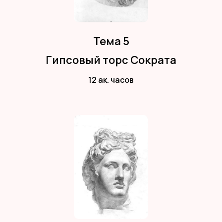
Тема 5
Гипсовый торс Сократа
12 ак. часов