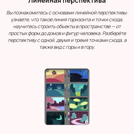
Линейная перспектива
Вы познакомитесь с основами линейной перспективы:
узнаете, что такое линия горизонта и точки схода,
научитесь строить объекты в пространстве — от
простых форм до домов и фигур человека. Разберёте
перспективу с одной, двумя и тремя точками схода, а
также вид с горы и в гору.