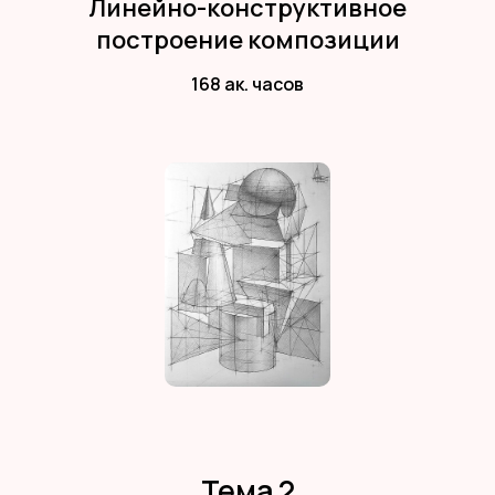
Линейно-конструктивное
построение композиции
168 ак. часов
Тема 2