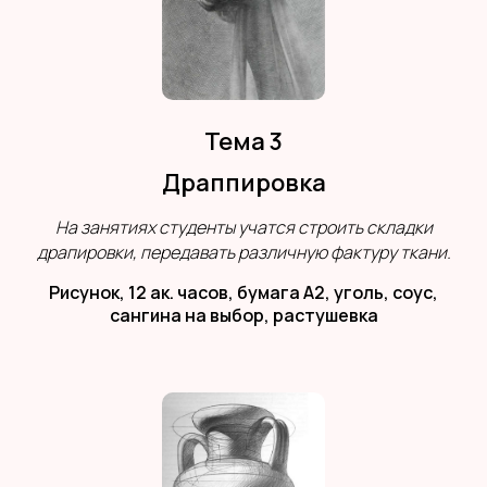
Тема 3
Драппировка
На занятиях студенты учатся строить складки
драпировки, передавать различную фактуру ткани.
Рисунок, 12 ак. часов, бумага А2, уголь, соус,
сангина на выбор, растушевка